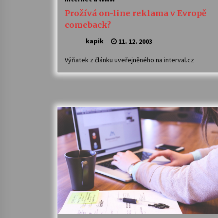
Prožívá on-line reklama v Evropě
comeback?
kapik
11. 12. 2003
Výňatek z článku uveřejněného na interval.cz