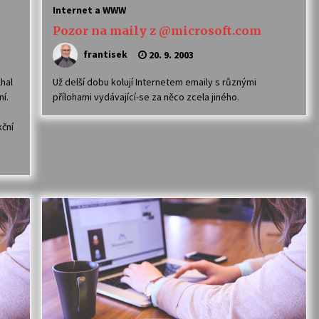
Internet a WWW
Pozor na maily z @microsoft.com
frantisek
20. 9. 2003
lhal
Už delší dobu kolují Internetem emaily s různými
ní.
přílohami vydávající-se za něco zcela jiného.
kční