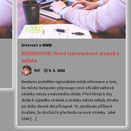
Internet a WWW
ROZHOVOR: Nové internetové stránky
města
Axl
9. 9. 2003
Nedávno proběhla regionálními médii informace o tom,
že město Humpolec připravuje nové oficiální webové
stránky města a městského úřadu. Před čtrnácti dny
došlo k výpadku stránek a stránky města nebyly zhruba
po dobu deseti dní přístupné. To zavdávalo příčinu k
úvahám, že dochází k přechodu na nové stránky. Jaké
však […]