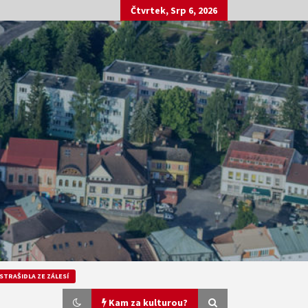
Čtvrtek, Srp 6, 2026
STRAŠIDLA ZE ZÁLESÍ
Kam za kulturou?