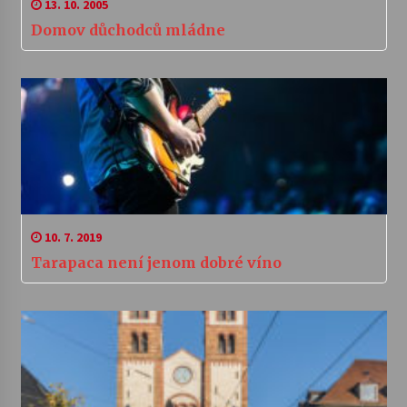
13. 10. 2005
Domov důchodců mládne
10. 7. 2019
Tarapaca není jenom dobré víno