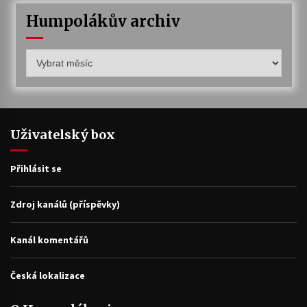
Humpolákův archiv
Humpolákův
archiv
Uživatelský box
Přihlásit se
Zdroj kanálů (příspěvky)
Kanál komentářů
Česká lokalizace