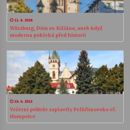
11. 6. 2026
Würzburg, Dóm sv. Kiliána, aneb když
moderna pokleká před historií
10. 6. 2013
Večerní průtrže zaplavily Pelhřimovsko vč.
Humpolce