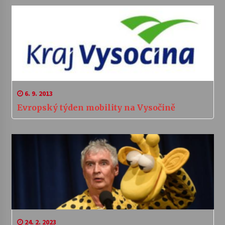
6. 9. 2013
Evropský týden mobility na Vysočině
24. 2. 2023