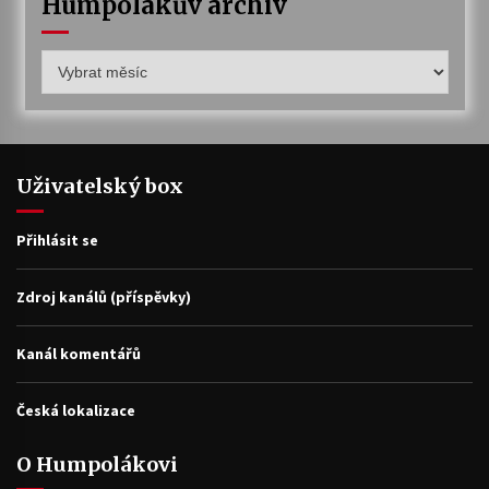
Humpolákův archiv
Humpolákův
archiv
Uživatelský box
Přihlásit se
Zdroj kanálů (příspěvky)
Kanál komentářů
Česká lokalizace
O Humpolákovi