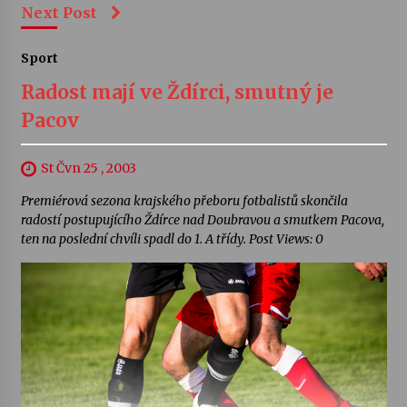
Next Post
Sport
Radost mají ve Ždírci, smutný je
Pacov
St Čvn 25 , 2003
Premiérová sezona krajského přeboru fotbalistů skončila
radostí postupujícího Ždírce nad Doubravou a smutkem Pacova,
ten na poslední chvíli spadl do 1. A třídy. Post Views: 0