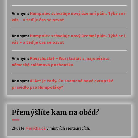
Anonym
:
Humpolec schvaluje nový územní plán. Týká se i
vás – a teď je čas se ozvat
Anonym
:
Humpolec schvaluje nový územní plán. Týká se i
vás – a teď je čas se ozvat
Anonym
:
Fleischsalat – Wurstsalat s majonézou:
německá salámová pochoutka
Anonym
:
AI Act je tady. Co znamená nové evropské
pravidlo pro Humpoláky?
Přemýšlíte kam na oběd?
Zkuste
Meníčka.cz
v místních restauracích.