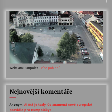
WebCam Humpolec -
více pohledů
Nejnovější komentáře
Anonym
:
AI Act je tady. Co znamená nové evropské
pravidlo pro Humpoláky?