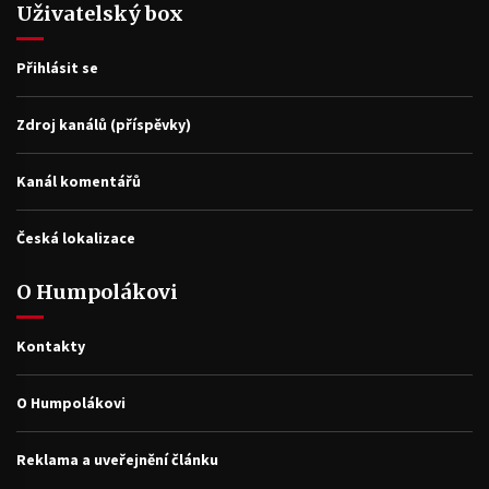
Uživatelský box
Přihlásit se
Zdroj kanálů (příspěvky)
Kanál komentářů
Česká lokalizace
O Humpolákovi
Kontakty
O Humpolákovi
Reklama a uveřejnění článku