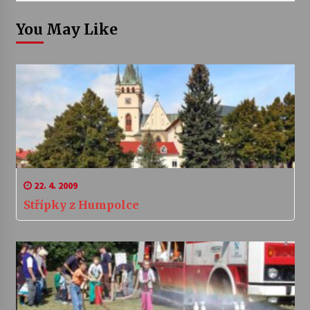
You May Like
22. 4. 2009
Střípky z Humpolce