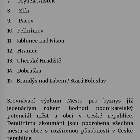
7. Frýdek-Místek
8. Zlín
9. Pacov
10. Pelhřimov
11. Jablonec nad Nisou
12. Hranice
13. Uherské Hradiště
14. Dobruška
15. Brandýs nad Labem / Stará Boleslav
Srovnávací výzkum Město pro byznys již
jedenáctým rokem hodnotí podnikatelský
potenciál měst a obcí v České republice.
Detailnímu zkoumání jsou podrobena všechna
města a obce s rozšířenou působností v České
republice.