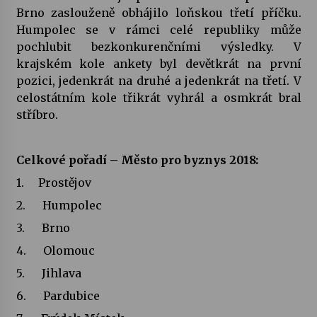
Brno zaslouženě obhájilo loňskou třetí příčku.
Humpolec se v rámci celé republiky může
pochlubit bezkonkurenčními výsledky. V
krajském kole ankety byl devětkrát na první
pozici, jedenkrát na druhé a jedenkrát na třetí. V
celostátním kole třikrát vyhrál a osmkrát bral
stříbro.
Celkové pořadí – Město pro byznys 2018:
1. Prostějov
2. Humpolec
3. Brno
4. Olomouc
5. Jihlava
6. Pardubice