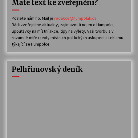
Máte text ke zveřejnění?
Pošlete nám ho. Mail je
redakce@humpolak.cz
Rádi zveřejníme aktuality, zajímavosti nejen o Humpolci,
upoutávky na místní akce, tipy na výlety, Vaši tvorbu a v
rozumné míře i texty místních politických uskupení a reklamu
týkající se Humpolce.
Pelhřimovský deník