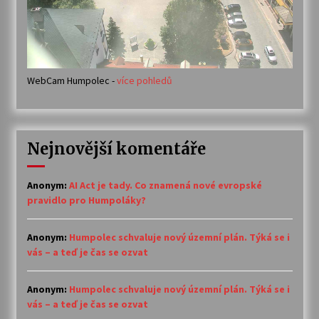
WebCam Humpolec -
více pohledů
Nejnovější komentáře
Anonym
:
AI Act je tady. Co znamená nové evropské
pravidlo pro Humpoláky?
Anonym
:
Humpolec schvaluje nový územní plán. Týká se i
vás – a teď je čas se ozvat
Anonym
:
Humpolec schvaluje nový územní plán. Týká se i
vás – a teď je čas se ozvat