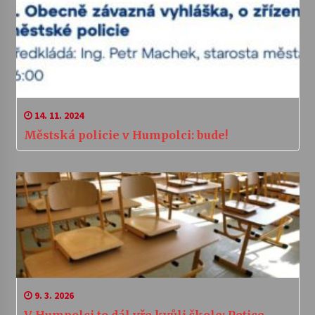
14. 11. 2024
Městská policie v Humpolci: bude!
9. 3. 2026