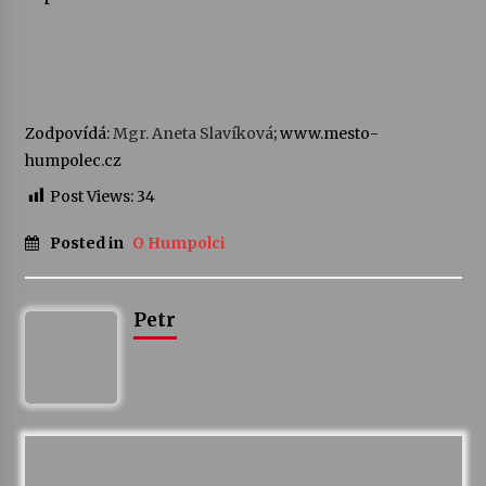
Zodpovídá:
Mgr. Aneta Slavíková
; www.mesto-
humpolec.cz
Post Views:
34
Posted in
O Humpolci
Petr