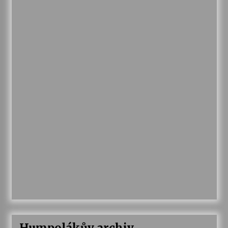
Humpolákův archiv