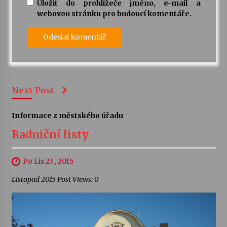
Uložit do prohlížeče jméno, e-mail a
webovou stránku pro budoucí komentáře.
Next Post
Informace z městského úřadu
Radniční listy
Po Lis 23 , 2015
Listopad 2015 Post Views: 0