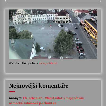
WebCam Humpolec -
více pohledů
Nejnovější komentáře
Anonym
:
Fleischsalat – Wurstsalat s majonézou:
německá salámová pochoutka