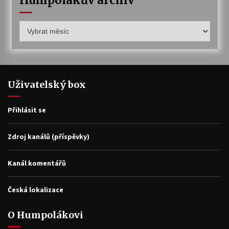
Humpolákův
archiv
Uživatelský box
Přihlásit se
Zdroj kanálů (příspěvky)
Kanál komentářů
Česká lokalizace
O Humpolákovi