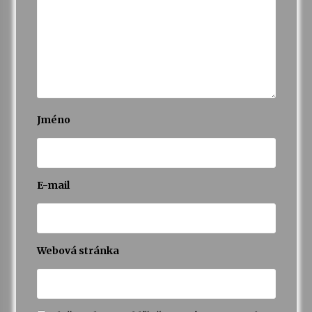
Jméno
E-mail
Webová stránka