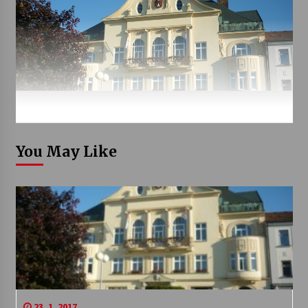
You May Like
23. 1. 2017