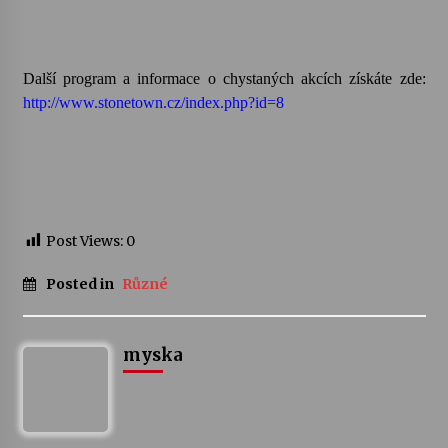
Další program a informace o chystaných akcích získáte zde:
http://www.stonetown.cz/index.php?id=8
Post Views:
0
Posted in
Různé
myska