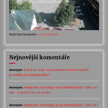
WebCam Humpolec -
více pohledů
Nejnovější komentáře
Anonym
:
AI Act je tady. Co znamená nové evropské
pravidlo pro Humpoláky?
Anonym
:
Humpolec schvaluje nový územní plán. Týká se i
vás – a teď je čas se ozvat
Anonym
:
Humpolec schvaluje nový územní plán. Týká se i