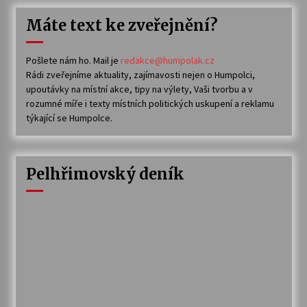
Máte text ke zveřejnění?
Pošlete nám ho. Mail je
redakce@humpolak.cz
Rádi zveřejníme aktuality, zajímavosti nejen o Humpolci,
upoutávky na místní akce, tipy na výlety, Vaši tvorbu a v
rozumné míře i texty místních politických uskupení a reklamu
týkající se Humpolce.
Pelhřimovský deník