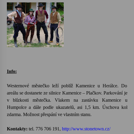
Info:
Westernové městečko leží poblíž Kamenice u Herálce. Do
areálu se dostanete ze silnice Kamenice – Plačkov. Parkování je
v blízkosti městečka. Vlakem na zastávku Kamenice u
Humpolce a dále podle ukazatelů, asi 1,5 km. Úschova kol
zdarma. Možnost přespání ve vlastním stanu.
Kontakty:
tel. 776 706 191,
http://www.stonetown.cz/