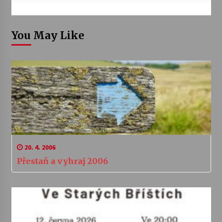
You May Like
20. 4. 2006
Přestaň a vyhraj 2006