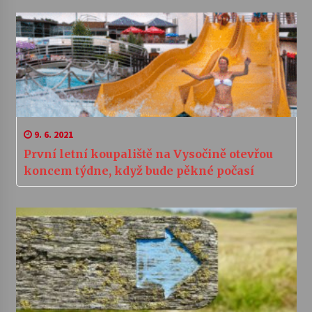
9. 6. 2021
První letní koupaliště na Vysočině otevřou
koncem týdne, když bude pěkné počasí