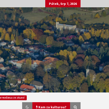
Pátek, Srp 7, 2026
STRAŠIDLA ZE ZÁLESÍ
Kam za kulturou?