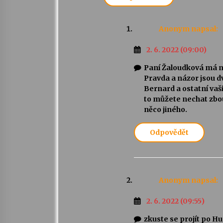
Anonym
napsal:
2. 6. 2022 (09:00)
Paní Žaloudková má ná
Pravda a názor jsou dv
Bernard a ostatní vaš
to můžete nechat zbou
něco jiného.
Odpovědět
Anonym
napsal:
2. 6. 2022 (09:55)
zkuste se projít po Hu