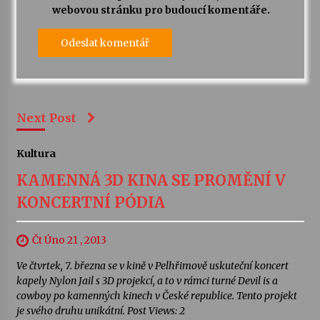
webovou stránku pro budoucí komentáře.
Next Post
Kultura
KAMENNÁ 3D KINA SE PROMĚNÍ V
KONCERTNÍ PÓDIA
Čt Úno 21 , 2013
Ve čtvrtek, 7. března se v kině v Pelhřimově uskuteční koncert
kapely Nylon Jail s 3D projekcí, a to v rámci turné Devil is a
cowboy po kamenných kinech v České republice. Tento projekt
je svého druhu unikátní. Post Views: 2