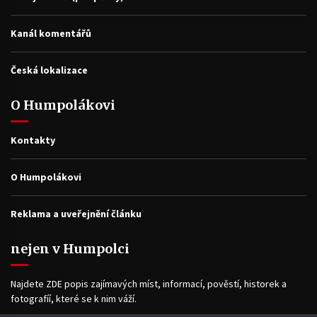
Kanál komentářů
Česká lokalizace
O Humpolákovi
Kontakty
O Humpolákovi
Reklama a uveřejnění článku
nejen v Humpolci
Najdete ZDE popis zajímavých míst, informací, pověstí, historek a
fotografíí, které se k nim váží.