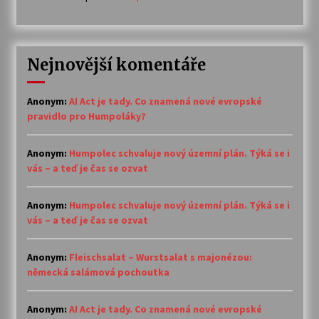
Nejnovější komentáře
Anonym
:
AI Act je tady. Co znamená nové evropské
pravidlo pro Humpoláky?
Anonym
:
Humpolec schvaluje nový územní plán. Týká se i
vás – a teď je čas se ozvat
Anonym
:
Humpolec schvaluje nový územní plán. Týká se i
vás – a teď je čas se ozvat
Anonym
:
Fleischsalat – Wurstsalat s majonézou:
německá salámová pochoutka
Anonym
:
AI Act je tady. Co znamená nové evropské