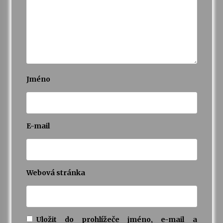
Jméno
E-mail
Webová stránka
Uložit do prohlížeče jméno, e-mail a