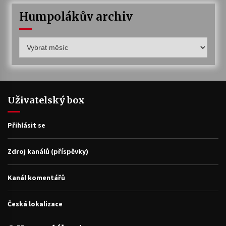
Humpolákův archiv
Humpolákův
archiv
Uživatelský box
Přihlásit se
Zdroj kanálů (příspěvky)
Kanál komentářů
Česká lokalizace