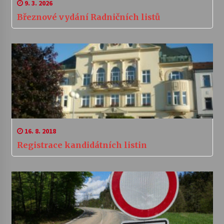
9. 3. 2026
Březnové vydání Radničních listů
16. 8. 2018
Registrace kandidátních listin