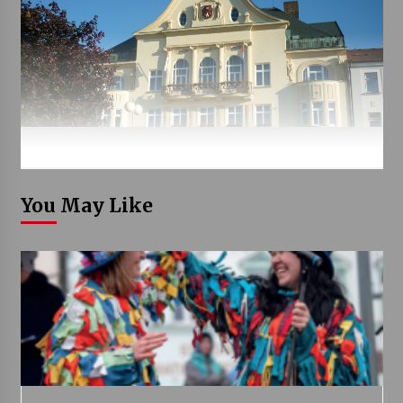
You May Like