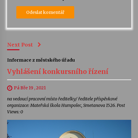
Next Post
Informace z městského úřadu
Vyhlášení konkursního řízení
Pá Bře 19 , 2021
na vedoucí pracovní místo ředitelky/ ředitele příspěvkové
organizace: Mateřská škola Humpolec, Smetanova 1526. Post
Views: 0