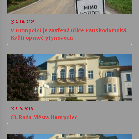
4. 10. 2023
V Humpolci je zavřená ulice Panskodomská.
Kvůli opravě plynovodu
5. 9. 2018
63. Rada Města Humpolec