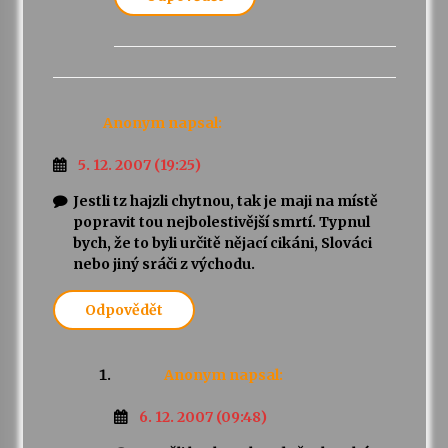
Anonym
napsal:
5. 12. 2007 (19:25)
Jestli tz hajzli chytnou, tak je maji na místě
popravit tou nejbolestivější smrtí. Typnul
bych, že to byli určitě nějací cikáni, Slováci
nebo jiný sráči z východu.
Odpovědět
Anonym
napsal:
6. 12. 2007 (09:48)