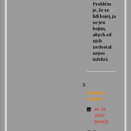
Problém
je, že se
lidi bojej, ja
se jen
bojim,
abych od
nich
nedostal
nejou
infekci.
Anonym
napsal:
10. 12.
2007
(04:43)