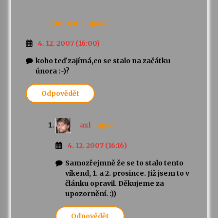
Anonym
napsal:
4. 12. 2007 (16:00)
koho teď zajímá,co se stalo na začátku
února :-)?
Odpovědět
axl
napsal:
4. 12. 2007 (16:16)
Samozřejmně že se to stalo tento
víkend, 1. a 2. prosince. Již jsem to v
článku opravil. Děkujeme za
upozornění. :))
Odpovědět