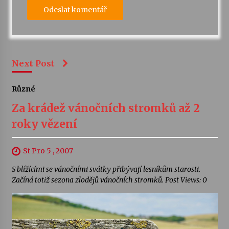
Next Post
Různé
Za krádež vánočních stromků až 2
roky vězení
St Pro 5 , 2007
S blížícími se vánočními svátky přibývají lesníkům starosti.
Začíná totiž sezona zlodějů vánočních stromků. Post Views: 0