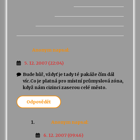
Anonym
napsal:
5. 12. 2007 (22:04)
Bude hůř, vždyť je tady té pakáže čím dál
víc.Co je platná pro místní průmyslová zóna,
když nám cizinci zaserou celé město.
Odpovědět
Anonym
napsal:
6. 12. 2007 (09:46)