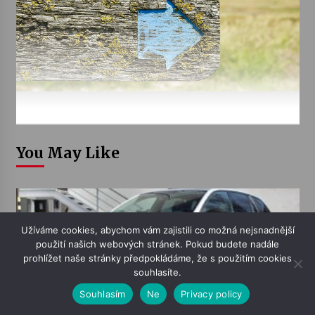
You May Like
Užíváme cookies, abychom vám zajistili co možná nejsnadnější
použití našich webových stránek. Pokud budete nadále
prohlížet naše stránky předpokládáme, že s použitím cookies
souhlasíte.
Souhlasím
Ne
Privacy policy
22. 7. 2011