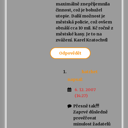
maximálně znepříjemnila
činnost, což je bohužel
utopie. Další možnost je
městská policie, což ovšem
obnáší cca 10 mil. Kč ročně z
městské kasy. Je to na
zvážení. Karel Kratochvíl
Odpovědět
hatchet
napsal:
6. 12. 2007
(14:27)
Přesně tak!!!
Zaprvé důsledně
prověřovat
minulost žadatelů