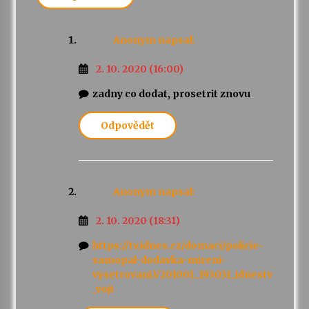
Anonym
napsal:
2. 10. 2020 (16:00)
zadny co dodat, prosetrit znovu
Odpovědět
Anonym
napsal:
2. 10. 2020 (18:31)
https://tv.idnes.cz/domaci/policie-
samopal-dodavka-mireni-
vysetrovani.V201001_193031_idnestv
_vojt