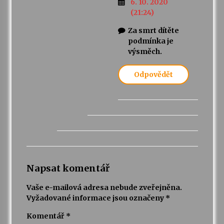
6. 10. 2020
(21:24)
Za smrt dítěte
podmínka je
výsměch.
Odpovědět
Napsat komentář
Vaše e-mailová adresa nebude zveřejněna.
Vyžadované informace jsou označeny
*
Komentář
*