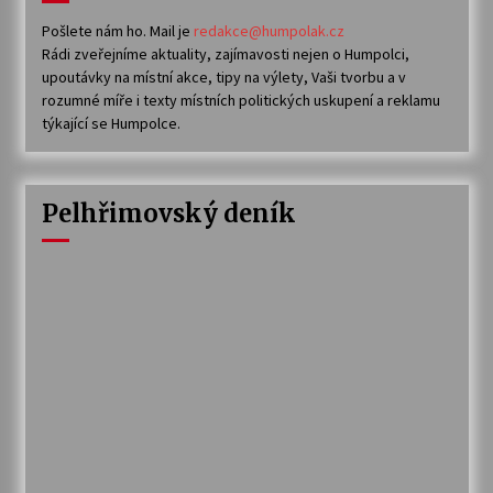
Pošlete nám ho. Mail je
redakce@humpolak.cz
Rádi zveřejníme aktuality, zajímavosti nejen o Humpolci,
upoutávky na místní akce, tipy na výlety, Vaši tvorbu a v
rozumné míře i texty místních politických uskupení a reklamu
týkající se Humpolce.
Pelhřimovský deník