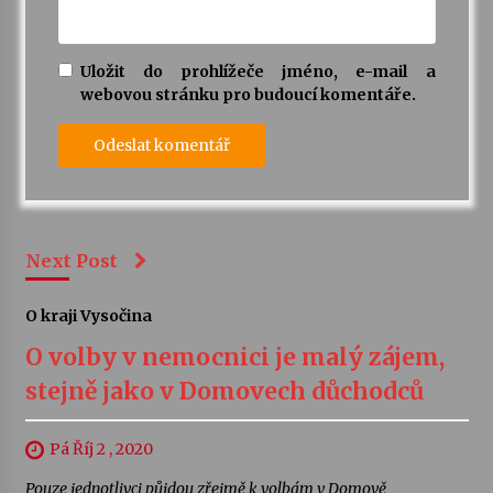
Uložit do prohlížeče jméno, e-mail a
webovou stránku pro budoucí komentáře.
Next Post
O kraji Vysočina
O volby v nemocnici je malý zájem,
stejně jako v Domovech důchodců
Pá Říj 2 , 2020
Pouze jednotlivci půjdou zřejmě k volbám v Domově