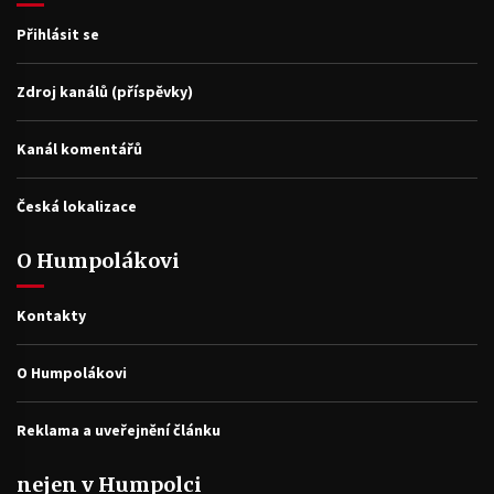
Přihlásit se
Zdroj kanálů (příspěvky)
Kanál komentářů
Česká lokalizace
O Humpolákovi
Kontakty
O Humpolákovi
Reklama a uveřejnění článku
nejen v Humpolci