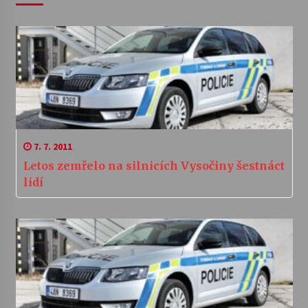
7. 7. 2011
Letos zemřelo na silnicích Vysočiny šestnáct
lidí