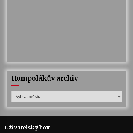
Humpolákův archiv
Humpolákův
archiv
Uživatelský box