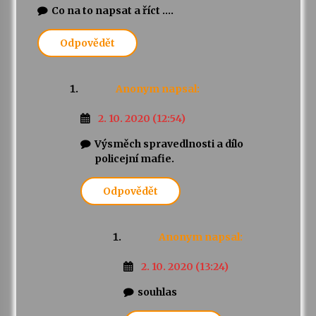
Co na to napsat a říct ….
Odpovědět
Anonym
napsal:
2. 10. 2020 (12:54)
Výsměch spravedlnosti a dílo
policejní mafie.
Odpovědět
Anonym
napsal:
2. 10. 2020 (13:24)
souhlas