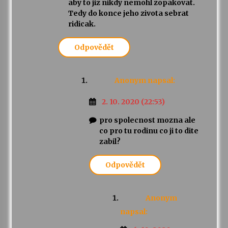
aby to jiz nikdy nemohl zopakovat.
Tedy do konce jeho zivota sebrat
ridicak.
Odpovědět
Anonym
napsal:
2. 10. 2020 (22:53)
pro spolecnost mozna ale
co pro tu rodinu co ji to dite
zabil?
Odpovědět
Anonym
napsal: