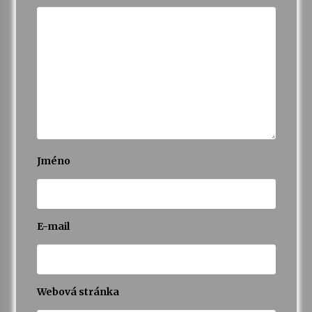
Jméno
E-mail
Webová stránka