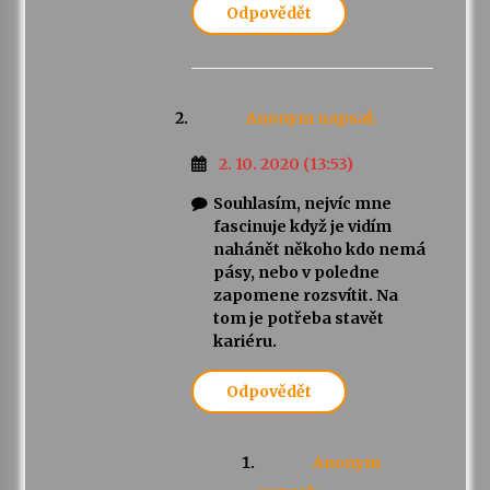
Odpovědět
Anonym
napsal:
2. 10. 2020 (13:53)
Souhlasím, nejvíc mne
fascinuje když je vidím
nahánět někoho kdo nemá
pásy, nebo v poledne
zapomene rozsvítit. Na
tom je potřeba stavět
kariéru.
Odpovědět
Anonym