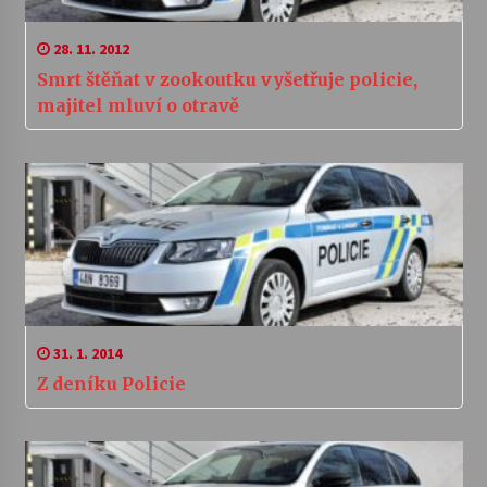
28. 11. 2012
Smrt štěňat v zookoutku vyšetřuje policie,
majitel mluví o otravě
31. 1. 2014
Z deníku Policie