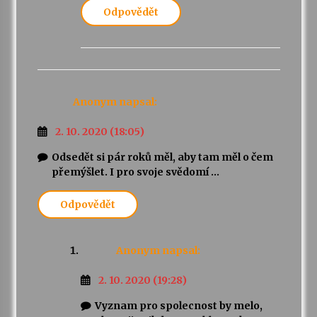
Odpovědět
Anonym
napsal:
2. 10. 2020 (18:05)
Odsedět si pár roků měl, aby tam měl o čem
přemýšlet. I pro svoje svědomí …
Odpovědět
Anonym
napsal:
2. 10. 2020 (19:28)
Vyznam pro spolecnost by melo,