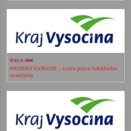
12. 5. 2008
PROJEKT EXPLOZE – extra porce lokálního
zeměpisu