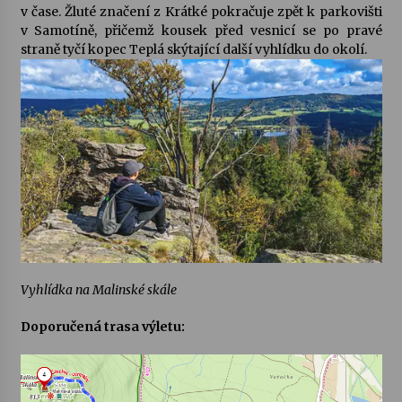
v čase. Žluté značení z Krátké pokračuje zpět k parkovišti
v Samotíně, přičemž kousek před vesnicí se po pravé
straně tyčí kopec Teplá skýtající další vyhlídku do okolí.
Vyhlídka na Malinské skále
Doporučená trasa výletu: