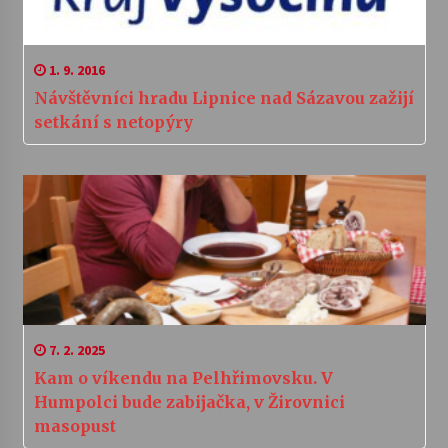
1. 9. 2016
Návštěvníci hradu Lipnice nad Sázavou zažijí
setkání s netopýry
7. 2. 2025
Kam o víkendu na Pelhřimovsku. V
Humpolci bude zabijačka, v Žirovnici
masopust