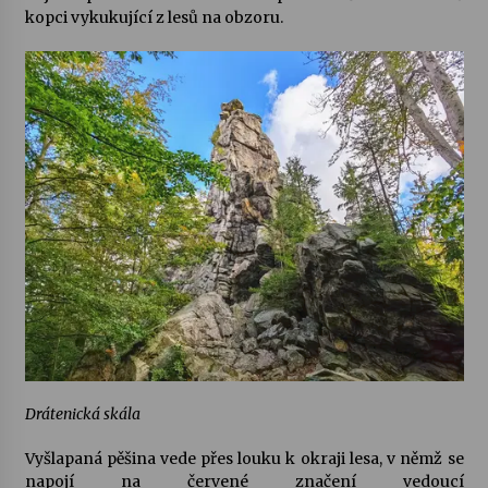
kopci vykukující z lesů na obzoru.
Drátenická skála
Vyšlapaná pěšina vede přes louku k okraji lesa, v němž se
napojí na červené značení vedoucí