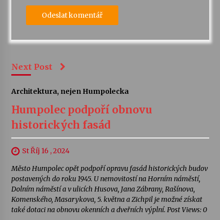
Next Post
Architektura, nejen Humpolecka
Humpolec podpoří obnovu
historických fasád
St Říj 16 , 2024
Město Humpolec opět podpoří opravu fasád historických budov
postavených do roku 1945. U nemovitostí na Horním náměstí,
Dolním náměstí a v ulicích Husova, Jana Zábrany, Rašínova,
Komenského, Masarykova, 5. května a Zichpil je možné získat
také dotaci na obnovu okenních a dveřních výplní. Post Views: 0