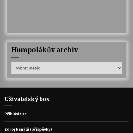
Humpolákův archiv
Humpolákův
archiv
Uživatelský box
Přihlásit se
Zdroj kanálů (příspěvky)