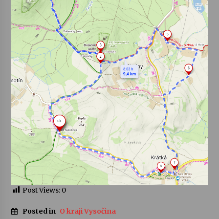
Post Views:
0
Posted in
O kraji Vysočina