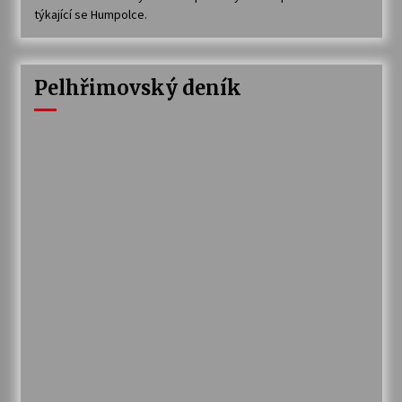
týkající se Humpolce.
Pelhřimovský deník