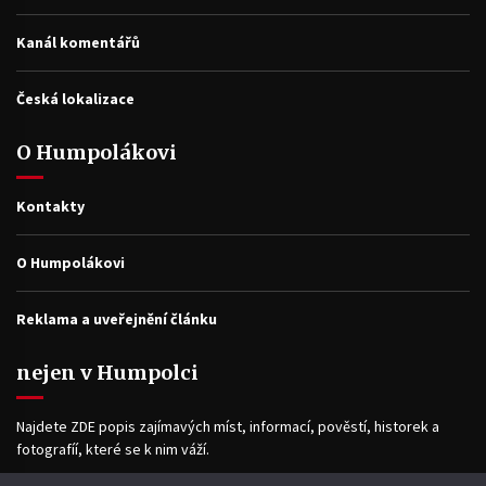
Kanál komentářů
Česká lokalizace
O Humpolákovi
Kontakty
O Humpolákovi
Reklama a uveřejnění článku
nejen v Humpolci
Najdete ZDE popis zajímavých míst, informací, pověstí, historek a
fotografíí, které se k nim váží.