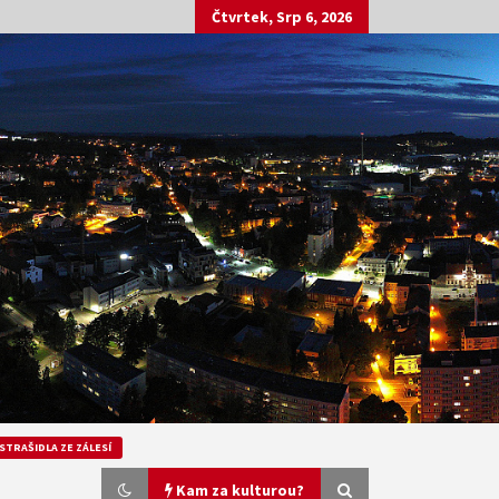
Čtvrtek, Srp 6, 2026
STRAŠIDLA ZE ZÁLESÍ
Kam za kulturou?