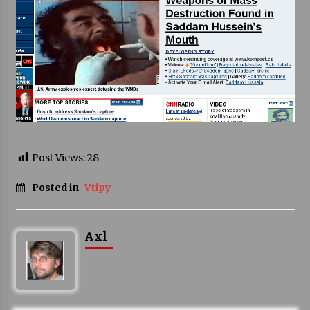
Post Views:
28
Posted in
Vtipy
Axl