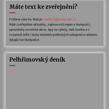
Máte text ke zveřejnění?
Pošlete nám ho. Mail je
redakce@humpolak.cz
Rádi zveřejníme aktuality, zajímavosti nejen o Humpolci,
upoutávky na místní akce, tipy na výlety, Vaši tvorbu a v
rozumné míře i texty místních politických uskupení a reklamu
týkající se Humpolce.
Pelhřimovský deník