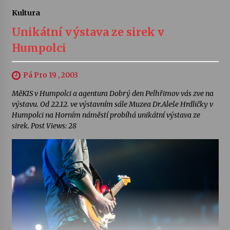
Kultura
Unikátní výstava ze sirek v
Humpolci
Pá Pro 19 , 2003
MěKIS v Humpolci a agentura Dobrý den Pelhřimov vás zve na
výstavu. Od 22.12. ve výstavním sále Muzea Dr.Aleše Hrdličky v
Humpolci na Horním náměstí probíhá unikátní výstava ze
sirek. Post Views: 28