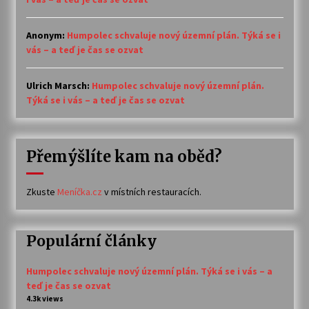
Anonym
:
Humpolec schvaluje nový územní plán. Týká se i
vás – a teď je čas se ozvat
Ulrich Marsch
:
Humpolec schvaluje nový územní plán.
Týká se i vás – a teď je čas se ozvat
Přemýšlíte kam na oběd?
Zkuste
Meníčka.cz
v místních restauracích.
Populární články
Humpolec schvaluje nový územní plán. Týká se i vás – a
teď je čas se ozvat
4.3k views