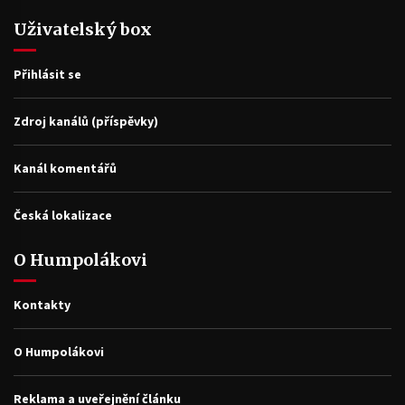
Uživatelský box
Přihlásit se
Zdroj kanálů (příspěvky)
Kanál komentářů
Česká lokalizace
O Humpolákovi
Kontakty
O Humpolákovi
Reklama a uveřejnění článku