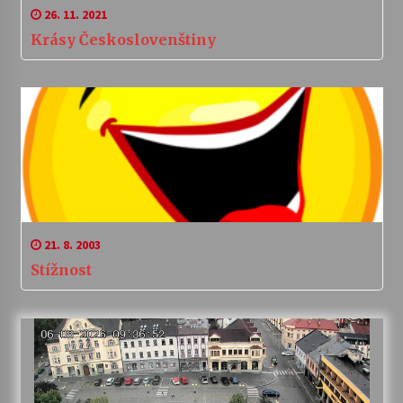
26. 11. 2021
Krásy Českoslovenštiny
21. 8. 2003
Stížnost