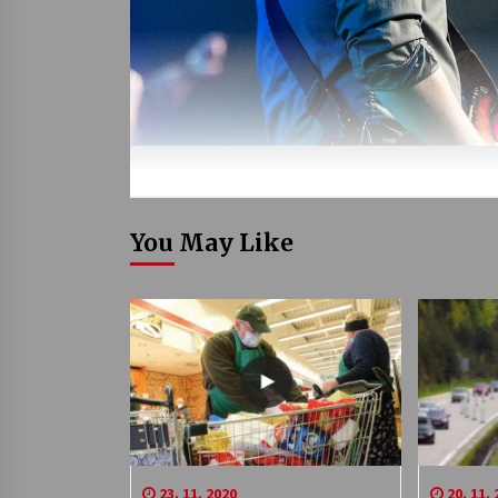
You May Like
23. 11. 2020
20. 11. 