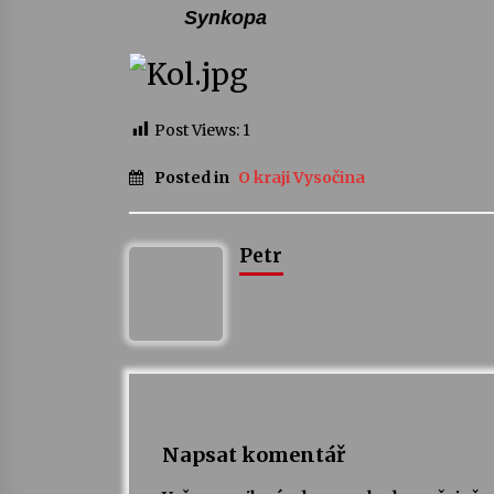
Synkopa
Post Views:
1
Posted in
O kraji Vysočina
Petr
Napsat komentář