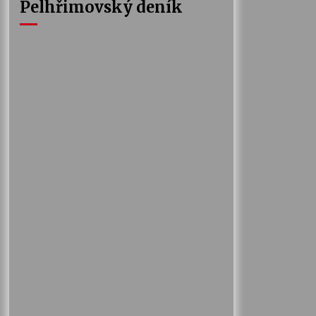
Pelhřimovský deník