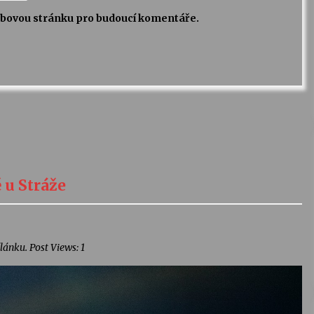
webovou stránku pro budoucí komentáře.
u Stráže
lánku. Post Views: 1