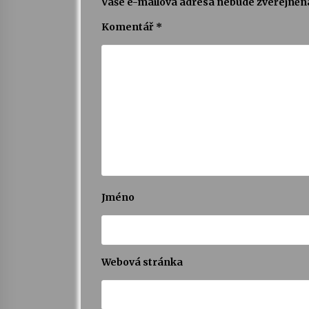
Vaše e-mailová adresa nebude zveřejněn
Komentář
*
Jméno
Webová stránka