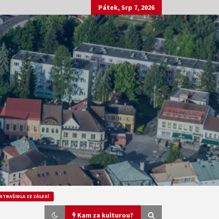
Pátek, Srp 7, 2026
STRAŠIDLA ZE ZÁLESÍ
Kam za kulturou?