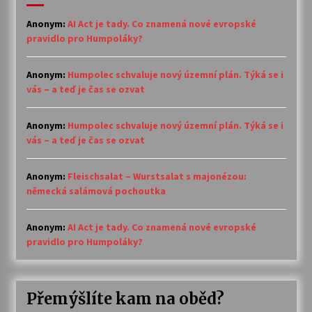
Anonym
:
AI Act je tady. Co znamená nové evropské
pravidlo pro Humpoláky?
Anonym
:
Humpolec schvaluje nový územní plán. Týká se i
vás – a teď je čas se ozvat
Anonym
:
Humpolec schvaluje nový územní plán. Týká se i
vás – a teď je čas se ozvat
Anonym
:
Fleischsalat – Wurstsalat s majonézou:
německá salámová pochoutka
Anonym
:
AI Act je tady. Co znamená nové evropské
pravidlo pro Humpoláky?
Přemýšlíte kam na oběd?