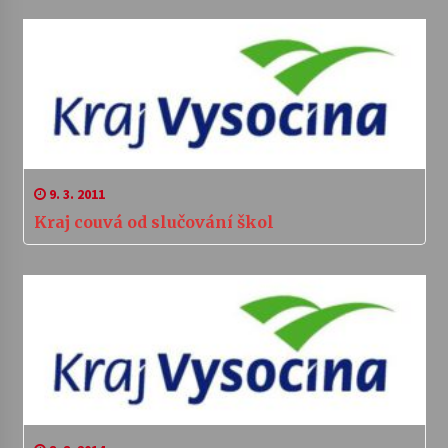
9. 3. 2011
Kraj couvá od slučování škol