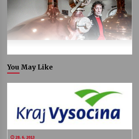
You May Like
28. 6. 2013