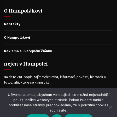
O Humpolákovi
Kontakty
O Humpolákovi
Reklama a uveřejnění článku
nejen v Humpolci
Najdete ZDE popis zajímavých míst, informací, pověstí, historek a
fotografíí, které se k nim váží.
Užíváme cookies, abychom vám zajistili co možná nejsnadnější
Facebook
použití našich webových stránek. Pokud budete nadále
prohlížet naše stránky předpokládáme, že s použitím cookies
souhlasíte.