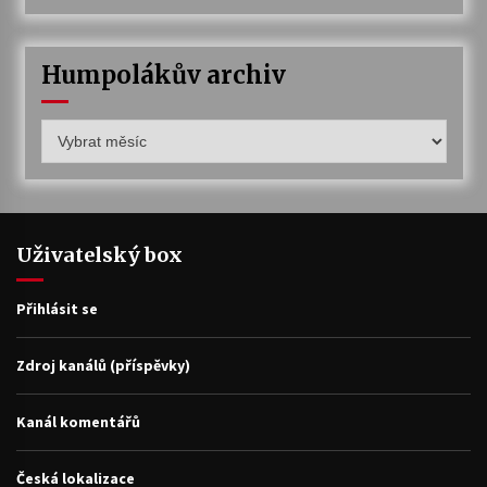
Humpolákův archiv
Humpolákův
archiv
Uživatelský box
Přihlásit se
Zdroj kanálů (příspěvky)
Kanál komentářů
Česká lokalizace