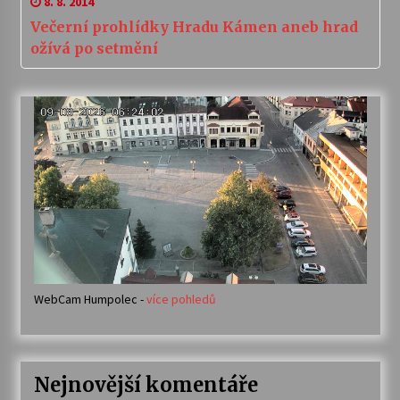
8. 8. 2014
Večerní prohlídky Hradu Kámen aneb hrad
ožívá po setmění
WebCam Humpolec -
více pohledů
Nejnovější komentáře