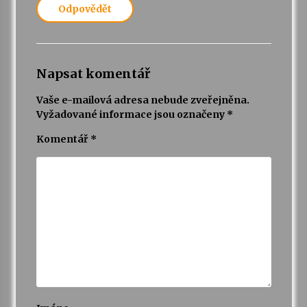
Odpovědět
Napsat komentář
Vaše e-mailová adresa nebude zveřejněna.
Vyžadované informace jsou označeny
*
Komentář
*