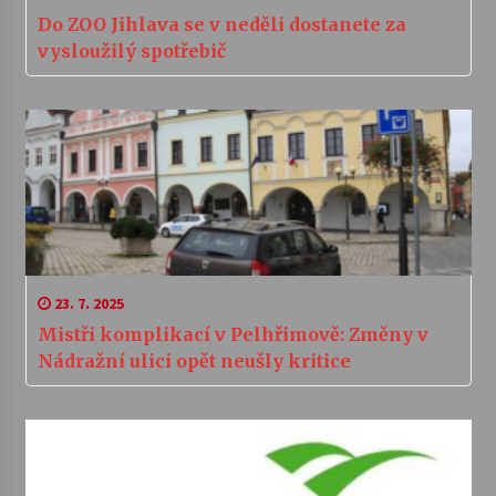
Do ZOO Jihlava se v neděli dostanete za
vysloužilý spotřebič
23. 7. 2025
Mistři komplikací v Pelhřimově: Změny v
Nádražní ulici opět neušly kritice