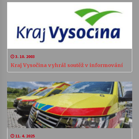
3. 10. 2003
Kraj Vysočina vyhrál soutěž v informování
11. 4. 2025