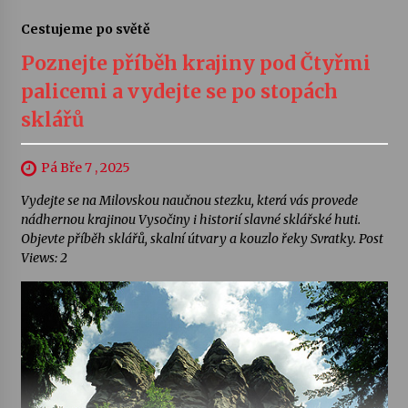
Cestujeme po světě
Poznejte příběh krajiny pod Čtyřmi
palicemi a vydejte se po stopách
sklářů
Pá Bře 7 , 2025
Vydejte se na Milovskou naučnou stezku, která vás provede
nádhernou krajinou Vysočiny i historií slavné sklářské huti.
Objevte příběh sklářů, skalní útvary a kouzlo řeky Svratky. Post
Views: 2