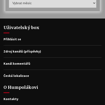
Humpolákův
archiv
Uživatelský box
Přihlásit se
Zdroj kanálů (příspěvky)
Kanál komentářů
Česká lokalizace
O Humpolákovi
Kontakty