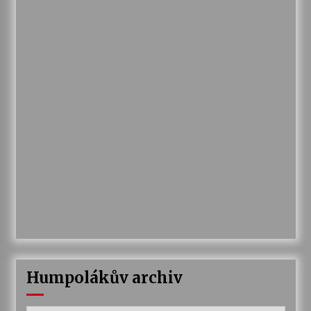
Humpolákův archiv