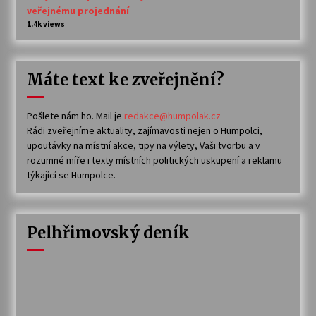
veřejnému projednání
1.4k views
Máte text ke zveřejnění?
Pošlete nám ho. Mail je
redakce@humpolak.cz
Rádi zveřejníme aktuality, zajímavosti nejen o Humpolci,
upoutávky na místní akce, tipy na výlety, Vaši tvorbu a v
rozumné míře i texty místních politických uskupení a reklamu
týkající se Humpolce.
Pelhřimovský deník