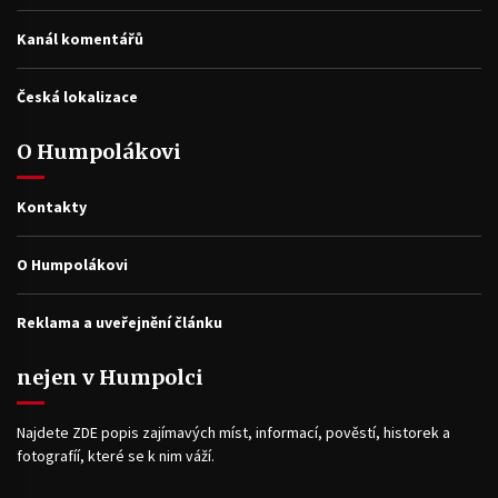
Kanál komentářů
Česká lokalizace
O Humpolákovi
Kontakty
O Humpolákovi
Reklama a uveřejnění článku
nejen v Humpolci
Najdete ZDE popis zajímavých míst, informací, pověstí, historek a
fotografíí, které se k nim váží.