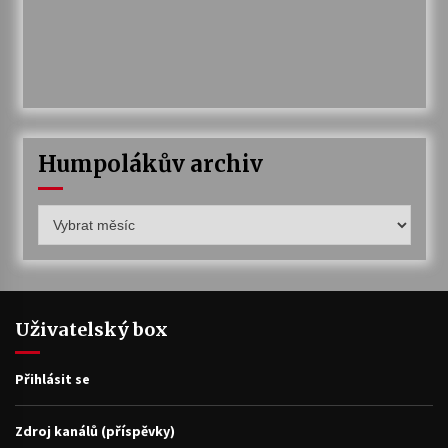
Humpolákův archiv
Humpolákův
archiv
Uživatelský box
Přihlásit se
Zdroj kanálů (příspěvky)