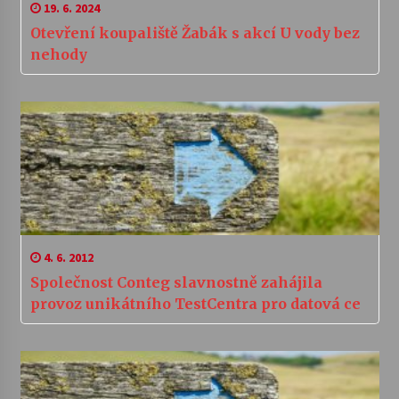
19. 6. 2024
Otevření koupaliště Žabák s akcí U vody bez
nehody
4. 6. 2012
Společnost Conteg slavnostně zahájila
provoz unikátního TestCentra pro datová ce