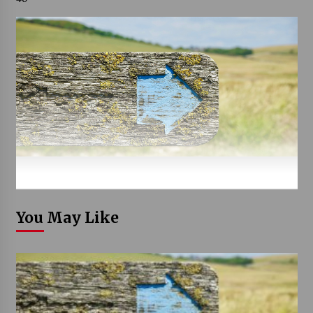
You May Like