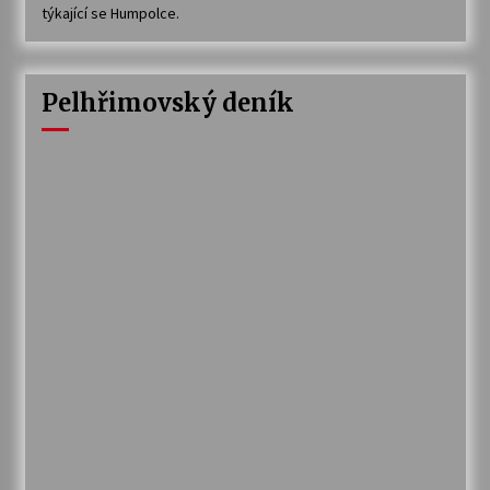
týkající se Humpolce.
Pelhřimovský deník