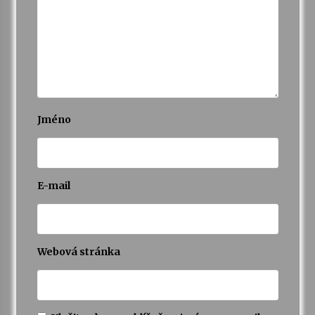
Jméno
E-mail
Webová stránka