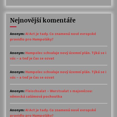
Nejnovější komentáře
Anonym
:
AI Act je tady. Co znamená nové evropské
pravidlo pro Humpoláky?
Anonym
:
Humpolec schvaluje nový územní plán. Týká se i
vás – a teď je čas se ozvat
Anonym
:
Humpolec schvaluje nový územní plán. Týká se i
vás – a teď je čas se ozvat
Anonym
:
Fleischsalat – Wurstsalat s majonézou:
německá salámová pochoutka
Anonym
:
AI Act je tady. Co znamená nové evropské
pravidlo pro Humpoláky?