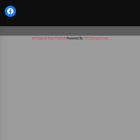
Facebook
WP2Social Auto Publish
Powered By :
XYZScripts.com